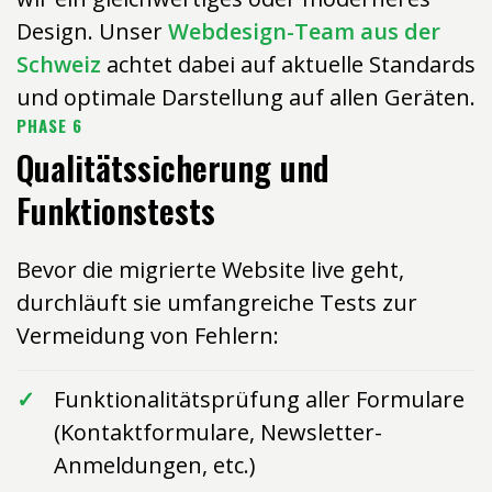
Design. Unser
Webdesign-Team aus der
Schweiz
achtet dabei auf aktuelle Standards
und optimale Darstellung auf allen Geräten.
PHASE 6
Qualitätssicherung und
Funktionstests
Bevor die migrierte Website live geht,
durchläuft sie umfangreiche Tests zur
Vermeidung von Fehlern:
Funktionalitätsprüfung aller Formulare
(Kontaktformulare, Newsletter-
Anmeldungen, etc.)