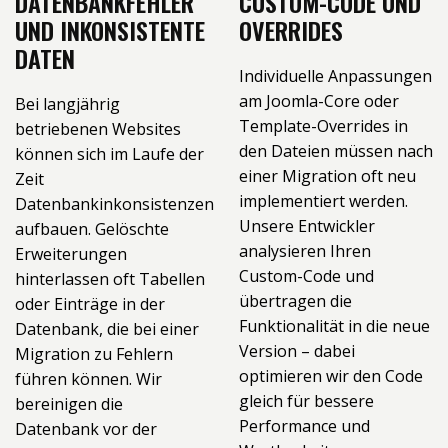
DATENBANKFEHLER
CUSTOM-CODE UND
UND INKONSISTENTE
OVERRIDES
DATEN
Individuelle Anpassungen
am Joomla-Core oder
Bei langjährig
Template-Overrides in
betriebenen Websites
den Dateien müssen nach
können sich im Laufe der
einer Migration oft neu
Zeit
implementiert werden.
Datenbankinkonsistenzen
Unsere Entwickler
aufbauen. Gelöschte
analysieren Ihren
Erweiterungen
Custom-Code und
hinterlassen oft Tabellen
übertragen die
oder Einträge in der
Funktionalität in die neue
Datenbank, die bei einer
Version – dabei
Migration zu Fehlern
optimieren wir den Code
führen können. Wir
gleich für bessere
bereinigen die
Performance und
Datenbank vor der