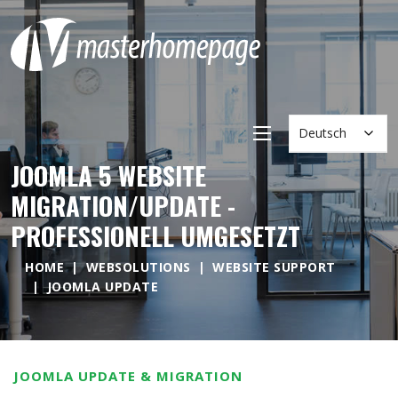
Deutsch
JOOMLA 5 WEBSITE
MIGRATION/UPDATE -
PROFESSIONELL UMGESETZT
HOME
WEBSOLUTIONS
WEBSITE SUPPORT
JOOMLA UPDATE
JOOMLA UPDATE & MIGRATION