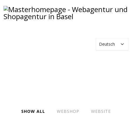
Deutsch
REFERENZEN FÜR ERFOLGREICHES
WEBDESIGN
HOME
REFERENZEN
SHOW ALL
WEBSHOP
WEBSITE