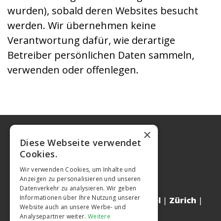
wurden), sobald deren Websites besucht
werden. Wir übernehmen keine
Verantwortung dafür, wie derartige
Betreiber persönlichen Daten sammeln,
verwenden oder offenlegen.
×
Diese Webseite verwendet
Cookies.
Wir verwenden Cookies, um Inhalte und
Anzeigen zu personalisieren und unseren
Datenverkehr zu analysieren. Wir geben
Informationen über Ihre Nutzung unserer
Webdesign für die Schweiz
|
Basel
|
Zürich
|
Website auch an unsere Werbe- und
Bern
|
Luzern
Analysepartner weiter.
Weitere