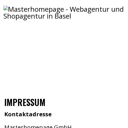
IMPRESSUM
HOME
IMPRESSUM
IMPRESSUM
Kontaktadresse
Masterhomepage GmbH