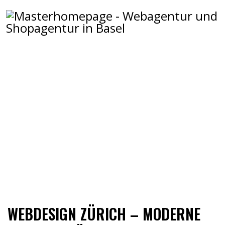
WEBDESIGN ZÜRICH – IHRE
AGENTUR FÜR PROFESSIONELLE
WEBSITES
HOME
WEBDESIGN AGENTUR ZÜRICH
WEBDESIGN ZÜRICH – MODERNE