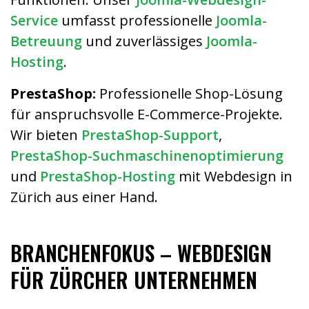
Service
umfasst professionelle
Joomla-
Betreuung
und zuverlässiges
Joomla-
Hosting
.
PrestaShop:
Professionelle Shop-Lösung
für anspruchsvolle E-Commerce-Projekte.
Wir bieten
PrestaShop-Support
,
PrestaShop-Suchmaschinenoptimierung
und
PrestaShop-Hosting
mit Webdesign in
Zürich aus einer Hand.
BRANCHENFOKUS – WEBDESIGN
FÜR ZÜRCHER UNTERNEHMEN