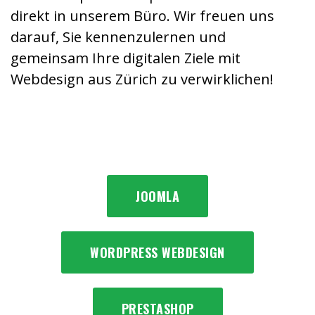
direkt in unserem Büro. Wir freuen uns
darauf, Sie kennenzulernen und
gemeinsam Ihre digitalen Ziele mit
Webdesign aus Zürich zu verwirklichen!
JOOMLA
WORDPRESS WEBDESIGN
PRESTASHOP